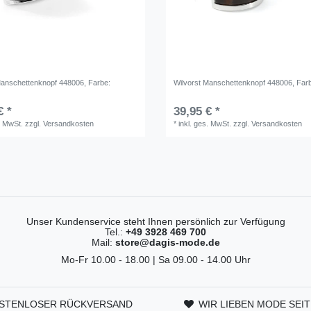
Manschettenknopf 448006
, Farbe:
Wilvorst Manschettenknopf 448006
, Far
€ *
39,95 € *
. MwSt.
zzgl.
Versandkosten
*
inkl. ges. MwSt.
zzgl.
Versandkosten
Unser Kundenservice steht Ihnen persönlich zur Verfügung
Tel.:
+49 3928 469 700
Mail:
store@dagis-mode.de
Mo-Fr 10.00 - 18.00 | Sa 09.00 - 14.00 Uhr
STENLOSER RÜCKVERSAND
WIR LIEBEN MODE SEIT