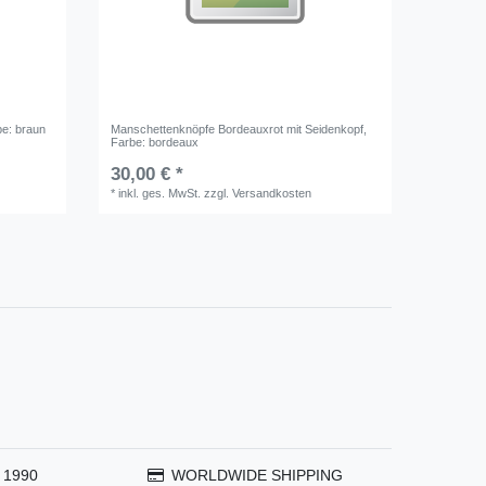
be: braun
Manschettenknöpfe Bordeauxrot mit Seidenkopf
,
Farbe: bordeaux
30,00 € *
*
inkl. ges. MwSt.
zzgl.
Versandkosten
 1990
WORLDWIDE SHIPPING