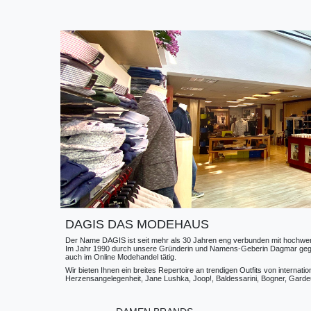
DAGIS DAS MODEHAUS
Der Name DAGIS ist seit mehr als 30 Jahren eng verbunden mit hochwerti
Im Jahr 1990 durch unsere Gründerin und Namens-Geberin Dagmar gegründe
auch im Online Modehandel tätig.
Wir bieten Ihnen ein breites Repertoire an trendigen Outfits von internat
Herzensangelegenheit, Jane Lushka, Joop!, Baldessarini, Bogner, Gardeur