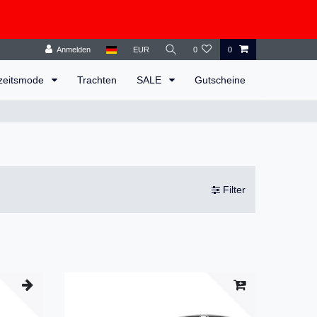
Anmelden
EUR
0
0
zeitsmode
Trachten
SALE
Gutscheine
Filter