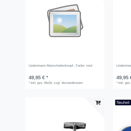
Lindenmann Manschettenknopf
, Farbe: rosé
Lindenma
49,95 € *
49,95 
*
inkl. ges. MwSt.
zzgl.
Versandkosten
*
inkl. ges
Neuheit