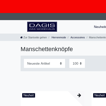
Neuhei
Zur Startseite gehen
Herrenmode
Accessoires
Manschettenk
Manschettenknöpfe
Neuheit
Neuheit