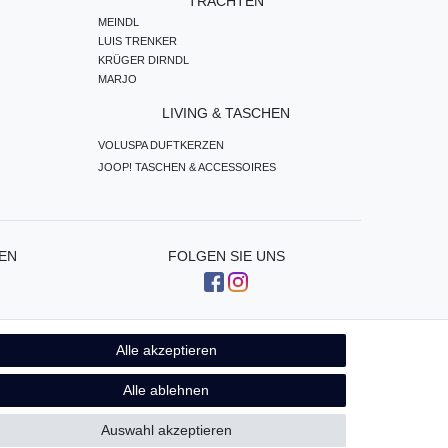
TRACHTEN
MEINDL
LUIS TRENKER
KRÜGER DIRNDL
MARJO
LIVING & TASCHEN
VOLUSPA DUFTKERZEN
JOOP! TASCHEN & ACCESSOIRES
EN
FOLGEN SIE UNS
Alle akzeptieren
Kontakt
fen
Alle ablehnen
Auswahl akzeptieren