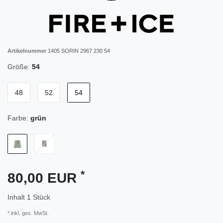
Artikelnummer
1405 SORIN 2967 230 54
Größe:
54
48
52
54
Farbe:
grün
*
80,00 EUR
Inhalt
1
Stück
* inkl. ges. MwSt.