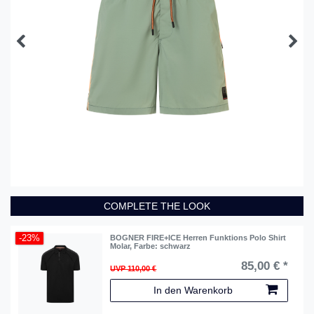
COMPLETE THE LOOK
-23%
BOGNER FIRE+ICE Herren Funktions Polo Shirt
Molar
, Farbe: schwarz
85,00 € *
UVP 110,00 €
In den Warenkorb