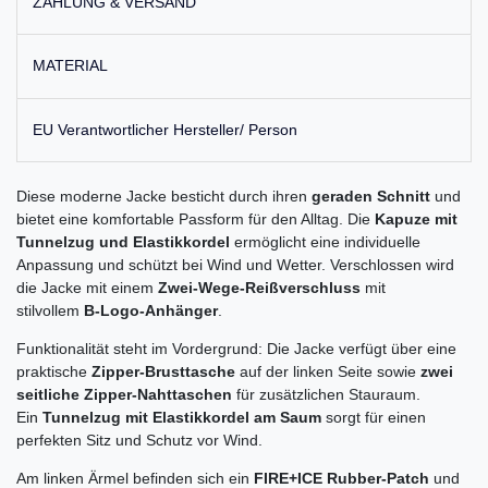
ZAHLUNG & VERSAND
MATERIAL
EU Verantwortlicher Hersteller/ Person
Diese moderne Jacke besticht durch ihren
geraden Schnitt
und
bietet eine komfortable Passform für den Alltag. Die
Kapuze mit
Tunnelzug und Elastikkordel
ermöglicht eine individuelle
Anpassung und schützt bei Wind und Wetter. Verschlossen wird
die Jacke mit einem
Zwei-Wege-Reißverschluss
mit
stilvollem
B-Logo-Anhänger
.
Funktionalität steht im Vordergrund: Die Jacke verfügt über eine
praktische
Zipper-Brusttasche
auf der linken Seite sowie
zwei
seitliche Zipper-Nahttaschen
für zusätzlichen Stauraum.
Ein
Tunnelzug mit Elastikkordel am Saum
sorgt für einen
perfekten Sitz und Schutz vor Wind.
Am linken Ärmel befinden sich ein
FIRE+ICE Rubber-Patch
und