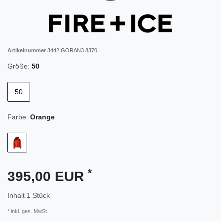
Artikelnummer
3442 GORAN3 8370
Größe:
50
50
Farbe:
Orange
*
395,00 EUR
Inhalt
1
Stück
* inkl. ges. MwSt.