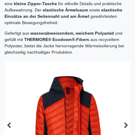
eine
kleine Zipper-Tasche
für stilvolle Details und praktische
Aufbewahrung. Der
elastische Ärmelsaum
sowie
elastische
Einsätze an der Seitennaht und am Ärmel
gewährleisten
optimale Bewegungsfreiheit.
Gefertigt aus
wasserabweisendem, weichem Polyamid
und
gefüllt mit
THERMORE® Ecodown®-Fibers
aus recyceltem
Polyester, bietet die Jacke hervorragende Wärmeisolierung bei
gleichzeitig nachhaltiger Produktion.