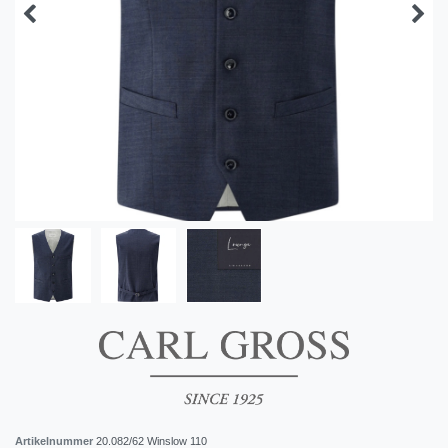
Artikelnummer
20.082/62 Winslow 110