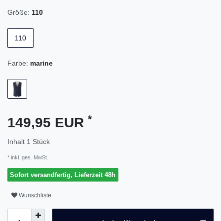
Größe:
110
110
Farbe:
marine
*
149,95 EUR
Inhalt
1
Stück
* inkl. ges. MwSt.
Sofort versandfertig, Lieferzeit 48h
Wunschliste