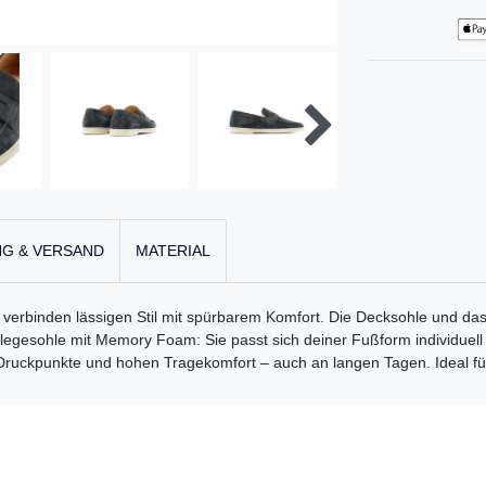
G & VERSAND
MATERIAL
erbinden lässigen Stil mit spürbarem Komfort. Die Decksohle und das
nlegesohle mit Memory Foam: Sie passt sich deiner Fußform individuell 
 Druckpunkte und hohen Tragekomfort – auch an langen Tagen. Ideal für