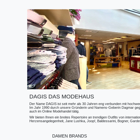
DAGIS DAS MODEHAUS
Der Name DAGIS ist seit mehr als 30 Jahren eng verbunden mit hochwerti
Im Jahr 1990 durch unsere Gründerin und Namens-Geberin Dagmar gegründe
auch im Online Modehandel tätig.
Wir bieten Ihnen ein breites Repertoire an trendigen Outfits von internat
Herzensangelegenheit, Jane Lushka, Joop!, Baldessarini, Bogner, Gardeur
DAMEN BRANDS