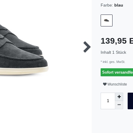
Farbe:
blau
139,95
Inhalt
1
Stück
* inkl. ges. MwSt.
Sofort versandfer
Wunschliste