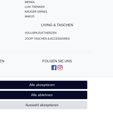
MEINDL
LUIS TRENKER
KRÜGER DIRNDL
MARJO
LIVING & TASCHEN
VOLUSPA DUFTKERZEN
JOOP! TASCHEN & ACCESSOIRES
EN
FOLGEN SIE UNS
Alle akzeptieren
Kontakt
fen
Alle ablehnen
Auswahl akzeptieren