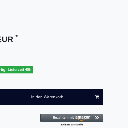
*
 EUR
tig, Lieferzeit 48h
In den Warenkorb