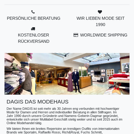
PERSÖNLICHE BERATUNG
WIR LIEBEN MODE SEIT
1990
KOSTENLOSER
WORLDWIDE SHIPPING
RÜCKVERSAND
DAGIS DAS MODEHAUS
Der Name DAGIS ist seit mehr als 30 Jahren eng verbunden mit hochwertiger
Mode für Damen und Herren und individueller Beratung in allen Stilfragen. Im
Jahr 1990 durch unsere Gründerin und Namens-Geberin Dagmar gegründet,
entwickelte sich unser Multilabel Geschäft stetig weiter und ist seit 2015 auch im
Online Modehandel tätig.
Wir bieten Ihnen ein breites Repertoire an trendigen Outfits von internationalen
Brands wie Sportalm, Raffaello Rossi, Rich&Royal, Fuchs Schmitt,