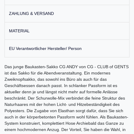
ZAHLUNG & VERSAND
MATERIAL
EU Verantwortlicher Hersteller/ Person
Das junge Baukasten-Sakko CG ANDY von CG - CLUB of GENTS
ist das Sakko für die Abendveranstaltung. Ein modernes
Zweiknopfsakko, das sowohl ins Büro als auch für das
Geschäftsessen danach passt. In schlanker Passform ist es
aktueller denn je und längst nicht mehr auf formelle Anlässe
beschränkt. Der Schurwolle-Mix verbindet die feine Struktur des
Naturhaares mit der hohen Licht- und Hitzebeständigkeit des
Polyesters. Die Zugabe von Elasthan sorgt dafür, dass Sie sich
auch in der körperbetonten Passform wohl fühlen. Als Baukasten-
System konstruiert, komplettiert Hose Archiebald das Ganze zu
einem hochmodernen Anzug. Der Vorteil, Sie haben die Wahl, in