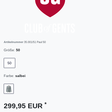
Artikelnummer
35.001/51 Paul 50
Größe:
50
50
Farbe:
salbei
*
299,95 EUR