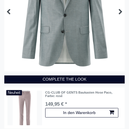
COMPLETE THE LOOK
Neuheit
CG-CLUB OF GENTS Baukasten Hose Paco
,
Farbe: rosé
149,95 € *
In den Warenkorb