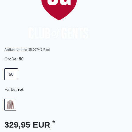
Artikelnummer
35.007/42 Paul
Größe:
50
50
Farbe:
rot
*
329,95 EUR