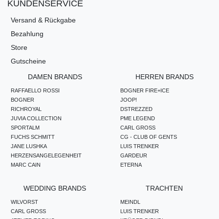
KUNDENSERVICE
Versand & Rückgabe
Bezahlung
Store
Gutscheine
DAMEN BRANDS
HERREN BRANDS
RAFFAELLO ROSSI
BOGNER FIRE+ICE
BOGNER
JOOP!
RICHROYAL
DSTREZZED
JUVIA COLLECTION
PME LEGEND
SPORTALM
CARL GROSS
FUCHS SCHMITT
CG - CLUB OF GENTS
JANE LUSHKA
LUIS TRENKER
HERZENSANGELEGENHEIT
GARDEUR
MARC CAIN
ETERNA
WEDDING BRANDS
TRACHTEN
WILVORST
MEINDL
CARL GROSS
LUIS TRENKER