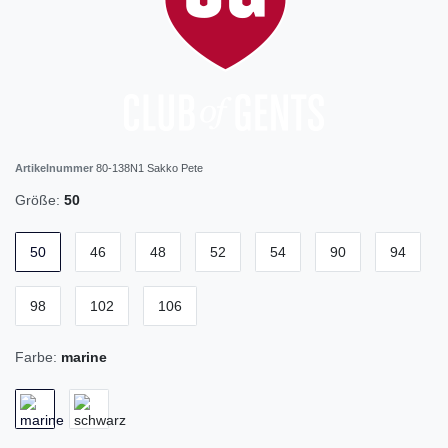
Artikelnummer
80-138N1 Sakko Pete
Größe:
50
50
46
48
52
54
90
94
98
102
106
Farbe:
marine