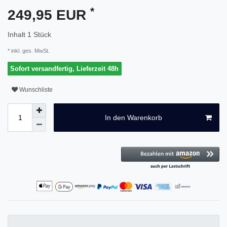
*
249,95 EUR
Inhalt
1
Stück
* inkl. ges. MwSt.
Sofort versandfertig, Lieferzeit 48h
Wunschliste
In den Warenkorb