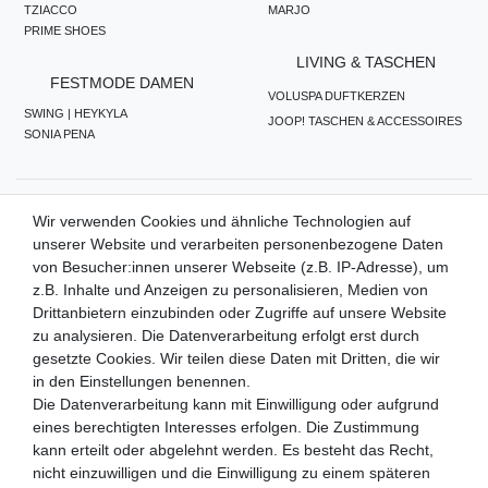
TZIACCO
MARJO
PRIME SHOES
LIVING & TASCHEN
FESTMODE DAMEN
VOLUSPA DUFTKERZEN
SWING | HEYKYLA
JOOP! TASCHEN & ACCESSOIRES
SONIA PENA
ZAHLUNGSMETHODEN
Wir verwenden Cookies und ähnliche Technologien auf
unserer Website und verarbeiten personenbezogene Daten
von Besucher:innen unserer Webseite (z.B. IP-Adresse), um
z.B. Inhalte und Anzeigen zu personalisieren, Medien von
WIR VERSENDEN MIT
Drittanbietern einzubinden oder Zugriffe auf unsere Website
zu analysieren. Die Datenverarbeitung erfolgt erst durch
gesetzte Cookies. Wir teilen diese Daten mit Dritten, die wir
in den Einstellungen benennen.
QUALITÄTSVERSPRECHEN
Die Datenverarbeitung kann mit Einwilligung oder aufgrund
eines berechtigten Interesses erfolgen. Die Zustimmung
kann erteilt oder abgelehnt werden. Es besteht das Recht,
nicht einzuwilligen und die Einwilligung zu einem späteren