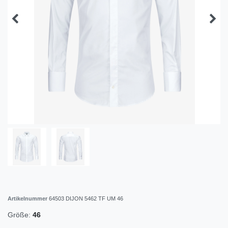
Artikelnummer
64503 DIJON 5462 TF UM 46
Größe:
46