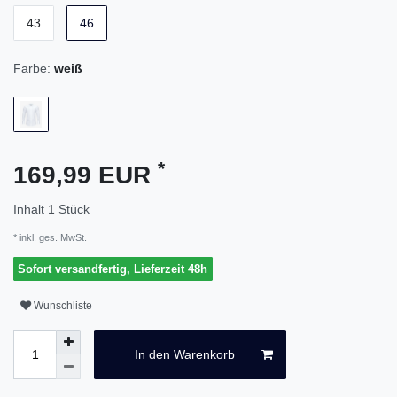
43
46
Farbe:
weiß
*
169,99 EUR
Inhalt
1
Stück
* inkl. ges. MwSt.
Sofort versandfertig, Lieferzeit 48h
Wunschliste
In den Warenkorb