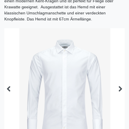
einen modernen Kent-Kragen und ist perfekt für Fliege oder
Krawatte geeignet. Ausgestattet ist das Hemd mit einer
klassischen Umschlagmanschette und einer verdeckten
Knopfleiste. Das Hemd ist mit 67cm Ärmellänge.