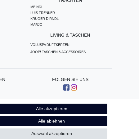
TRACHTEN
MEINDL
LUIS TRENKER
KRÜGER DIRNDL
MARJO
LIVING & TASCHEN
VOLUSPA DUFTKERZEN
JOOP! TASCHEN & ACCESSOIRES
EN
FOLGEN SIE UNS
Alle akzeptieren
Kontakt
fen
Alle ablehnen
Auswahl akzeptieren