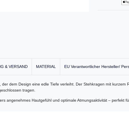
G & VERSAND
MATERIAL
EU Verantwortlicher Hersteller/ Per
, der dem Design eine edle Tiefe verleiht. Der Stehkragen mit kurzem R
 geschlossen tragen.
ers angenehmes Hautgefühl und optimale Atmungsaktivität – perfekt für 