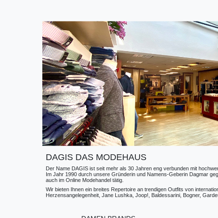
DAGIS DAS MODEHAUS
Der Name DAGIS ist seit mehr als 30 Jahren eng verbunden mit hochwerti
Im Jahr 1990 durch unsere Gründerin und Namens-Geberin Dagmar gegründe
auch im Online Modehandel tätig.
Wir bieten Ihnen ein breites Repertoire an trendigen Outfits von internat
Herzensangelegenheit, Jane Lushka, Joop!, Baldessarini, Bogner, Gardeur