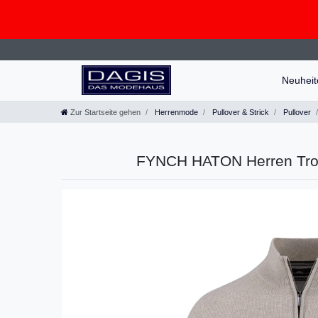
Neuhei
Zur Startseite gehen
Herrenmode
Pullover & Strick
Pullover
FYNCH HATON Herren Troye