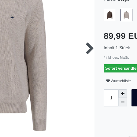
89,99 
Inhalt
1
Stück
* inkl. ges. MwSt.
Sofort versandfer
Wunschliste