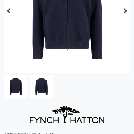
Artikelnummer
1509 311 690 XXL