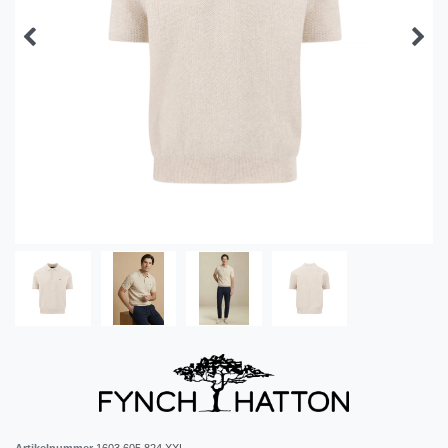
Artikelnummer
1603 605 824 XXL