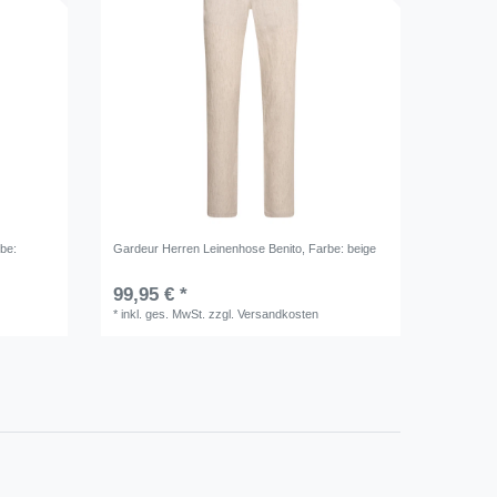
rbe:
Gardeur Herren Leinenhose Benito
, Farbe: beige
99,95 € *
*
inkl. ges. MwSt.
zzgl.
Versandkosten