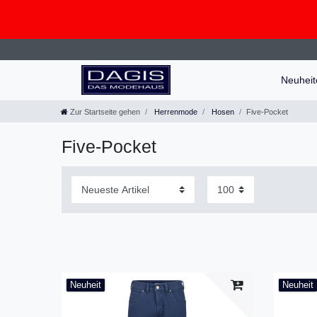
Neuhei
Zur Startseite gehen
Herrenmode
Hosen
Five-Pocket
Five-Pocket
Neuheit
Neuheit