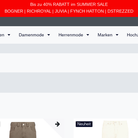
Bis zu 40% RABATT im SUMMER SALE
BOGNER
|
RICHROYAL
|
JUVIA
|
FYNCH HATTON
|
DSTREZZED
ten
Damenmode
Herrenmode
Marken
Hoch
Neuheit