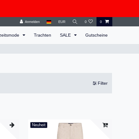
Anmelden
EUR
0
0
zeitsmode
Trachten
SALE
Gutscheine
Filter
Neuheit