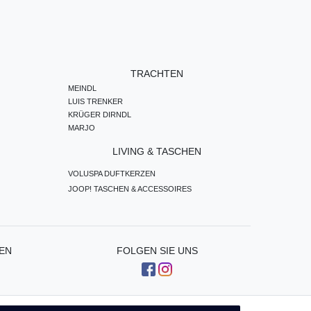
TRACHTEN
MEINDL
LUIS TRENKER
KRÜGER DIRNDL
MARJO
LIVING & TASCHEN
VOLUSPA DUFTKERZEN
JOOP! TASCHEN & ACCESSOIRES
EN
FOLGEN SIE UNS