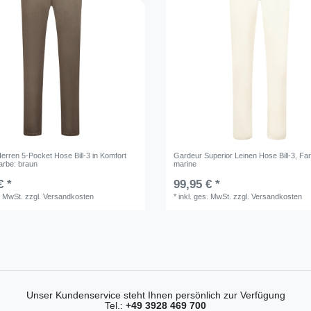
erren 5-Pocket Hose Bill-3 in Komfort
Gardeur Superior Leinen Hose Bill-3
, Fa
arbe: braun
marine
€ *
99,95 € *
. MwSt.
zzgl.
Versandkosten
*
inkl. ges. MwSt.
zzgl.
Versandkosten
Unser Kundenservice steht Ihnen persönlich zur Verfügung
Tel.:
+49 3928 469 700