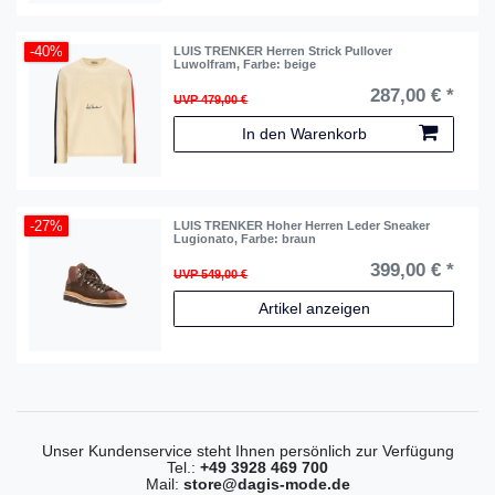
-40%
LUIS TRENKER Herren Strick Pullover
Luwolfram
, Farbe: beige
287,00 € *
UVP 479,00 €
In den Warenkorb
-27%
LUIS TRENKER Hoher Herren Leder Sneaker
Lugionato
, Farbe: braun
399,00 € *
UVP 549,00 €
Artikel anzeigen
Unser Kundenservice steht Ihnen persönlich zur Verfügung
Tel.:
+49 3928 469 700
Mail:
store@dagis-mode.de