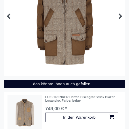
das könnte Ihnen auch gefallen.....
LUIS TRENKER Herren Fischgrat Strick Blazer
Lusandro
, Farbe: beige
749,00 € *
In den Warenkorb