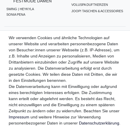
FESTMODE DAMEN
VOLUSPA DUFTKERZEN
SWING | HEYKYLA
JOOP! TASCHEN & ACCESSOIRES
SONIA PENA
ZAHLUNGSMETHODEN
Wir verwenden Cookies und ähnliche Technologien auf
unserer Website und verarbeiten personenbezogene Daten
von Besucher:innen unserer Webseite (z.B. IP-Adresse), um
z.B. Inhalte und Anzeigen zu personalisieren, Medien von
WIR VERSENDEN MIT
Drittanbietern einzubinden oder Zugriffe auf unsere Website
zu analysieren. Die Datenverarbeitung erfolgt erst durch
gesetzte Cookies. Wir teilen diese Daten mit Dritten, die wir
in den Einstellungen benennen.
QUALITÄTSVERSPRECHEN
Die Datenverarbeitung kann mit Einwilligung oder aufgrund
eines berechtigten Interesses erfolgen. Die Zustimmung
kann erteilt oder abgelehnt werden. Es besteht das Recht,
nicht einzuwilligen und die Einwilligung zu einem späteren
FOLGEN SIE UNS
Zeitpunkt zu ändern oder zu widerrufen. Beachten Sie unser
Impressum
und weitere Hinweise zur Verwendung
personenbezogener Daten in unserer
Daten­schutz­erklärung
.