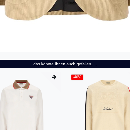
das könnte Ihnen auch gefallen.....
-40%