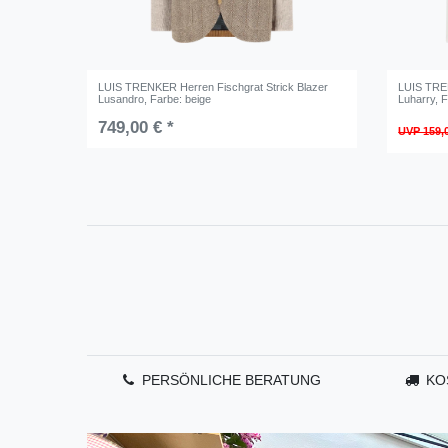
LUIS TRENKER Herren Fischgrat Strick Blazer
LUIS TRE
Lusandro
, Farbe: beige
Luharry
, 
749,00 € *
UVP 159,
PERSÖNLICHE BERATUNG
KO