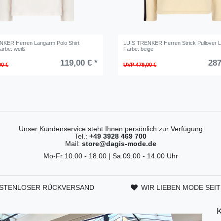
NKER Herren Langarm Polo Shirt
LUIS TRENKER Herren Strick Pullover 
Farbe: weiß
Farbe: beige
119,00 € *
287
00 €
UVP 479,00 €
Unser Kundenservice steht Ihnen persönlich zur Verfügung
Tel.:
+49 3928 469 700
Mail:
store@dagis-mode.de
Mo-Fr 10.00 - 18.00 | Sa 09.00 - 14.00 Uhr
STENLOSER RÜCKVERSAND
WIR LIEBEN MODE SEIT