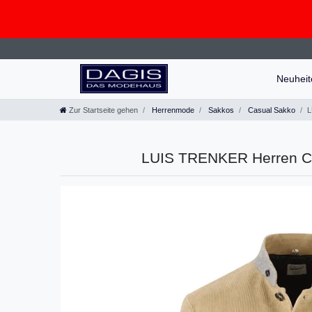
Neuhei
Zur Startseite gehen
Herrenmode
Sakkos
Casual Sakko
L
LUIS TRENKER Herren Co