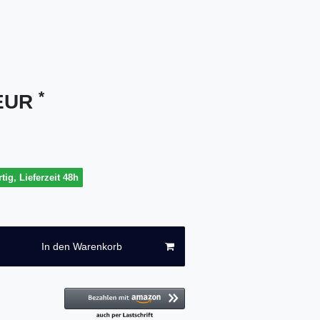
*
 EUR
tig, Lieferzeit 48h
In den Warenkorb