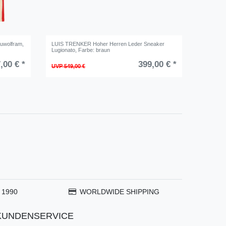
Luwolfram
,
LUIS TRENKER Hoher Herren Leder Sneaker
Lugionato
, Farbe: braun
,00 € *
399,00 € *
UVP 549,00 €
 1990
WORLDWIDE SHIPPING
KUNDENSERVICE