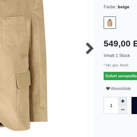
Farbe:
beige
549,00
Inhalt
1
Stück
* inkl. ges. MwSt.
Sofort versandfer
Wunschliste