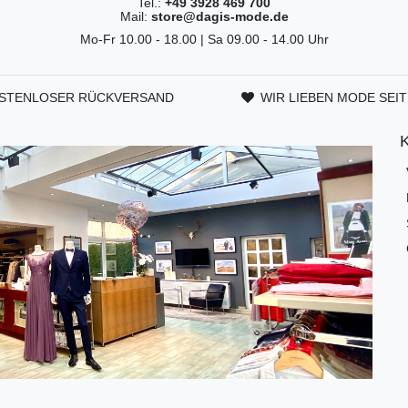
Tel.:
+49 3928 469 700
Mail:
store@dagis-mode.de
Mo-Fr 10.00 - 18.00 | Sa 09.00 - 14.00 Uhr
STENLOSER RÜCKVERSAND
WIR LIEBEN MODE SEIT