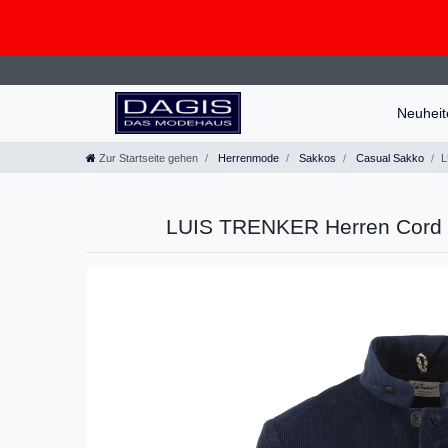
Neuhei
Zur Startseite gehen
Herrenmode
Sakkos
Casual Sakko
L
LUIS TRENKER Herren Cord S