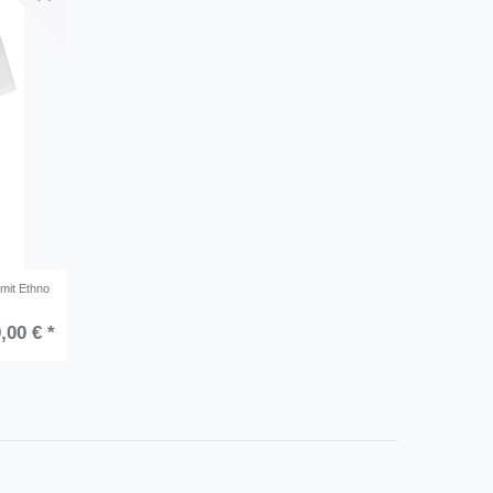
mit Ethno
,00 € *