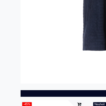
-45%
Neuheit