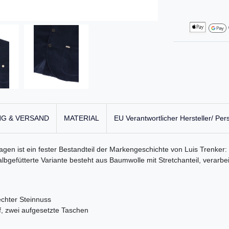
G & VERSAND
MATERIAL
EU Verantwortlicher Hersteller/ Per
ragen ist ein fester Bestandteil der Markengeschichte von Luis Trenker
halbgefütterte Variante besteht aus Baumwolle mit Stretchanteil, verarbe
echter Steinnuss
f, zwei aufgesetzte Taschen