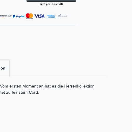
son
: Vom ersten Moment an hat es die Herrenkollektion
itet zu feinstem Cord.