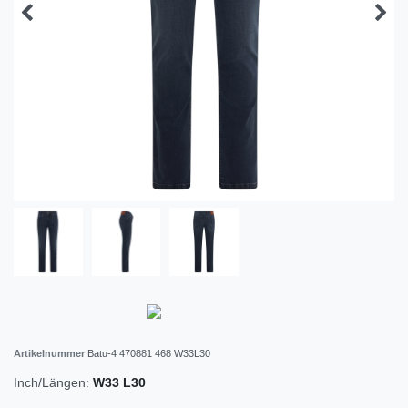
Artikelnummer
Batu-4 470881 468 W33L30
Inch/Längen:
W33 L30