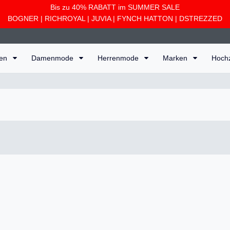
Bis zu 40% RABATT im SUMMER SALE
BOGNER
|
RICHROYAL
|
JUVIA
|
FYNCH HATTON
|
DSTREZZED
ten
Damenmode
Herrenmode
Marken
Hoch