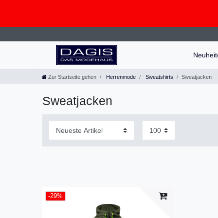
Neuhei
Zur Startseite gehen
Herrenmode
Sweatshirts
Sweatjacken
Sweatjacken
-29%