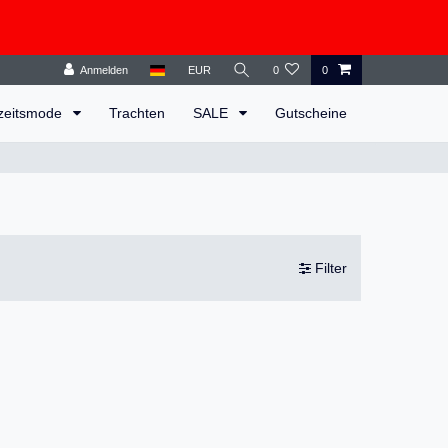
Anmelden
EUR
0
0
zeitsmode
Trachten
SALE
Gutscheine
Filter