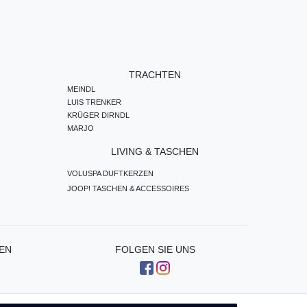
TRACHTEN
MEINDL
LUIS TRENKER
KRÜGER DIRNDL
MARJO
LIVING & TASCHEN
VOLUSPA DUFTKERZEN
JOOP! TASCHEN & ACCESSOIRES
EN
FOLGEN SIE UNS