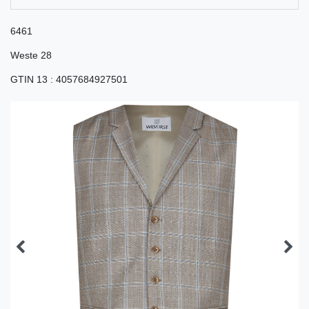
6461
Weste 28
GTIN 13
:
4057684927501