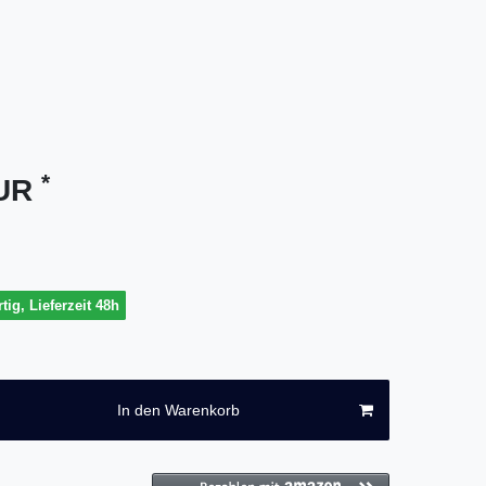
*
EUR
tig, Lieferzeit 48h
In den Warenkorb