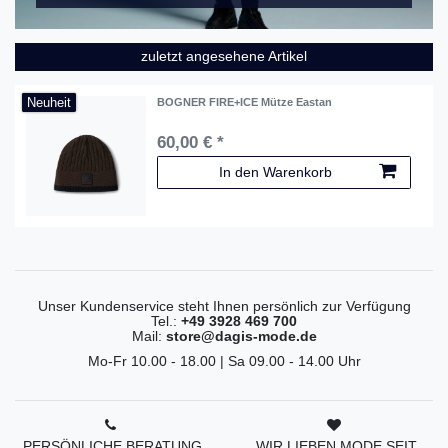
zuletzt angesehene Artikel
Neuheit
BOGNER FIRE+ICE Mütze Eastan
60,00 € *
In den Warenkorb
Unser Kundenservice steht Ihnen persönlich zur Verfügung
Tel.:
+49 3928 469 700
Mail:
store@dagis-mode.de
Mo-Fr 10.00 - 18.00 | Sa 09.00 - 14.00 Uhr
PERSÖNLICHE BERATUNG
WIR LIEBEN MODE SEIT