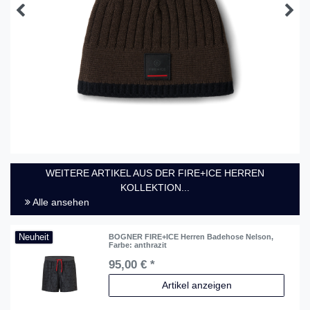
WEITERE ARTIKEL AUS DER FIRE+ICE HERREN
KOLLEKTION...
Alle ansehen
Neuheit
BOGNER FIRE+ICE Herren Badehose Nelson
,
Farbe: anthrazit
95,00 € *
Artikel anzeigen