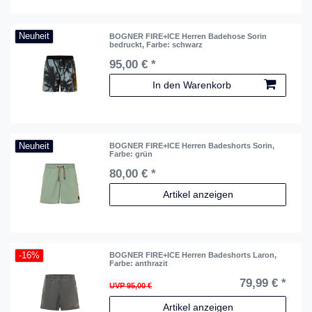
Neuheit
BOGNER FIRE+ICE Herren Badehose Sorin
bedruckt
, Farbe: schwarz
95,00 € *
In den Warenkorb
Neuheit
BOGNER FIRE+ICE Herren Badeshorts Sorin
,
Farbe: grün
80,00 € *
Artikel anzeigen
-16%
BOGNER FIRE+ICE Herren Badeshorts Laron
,
Farbe: anthrazit
79,99 € *
UVP 95,00 €
Artikel anzeigen