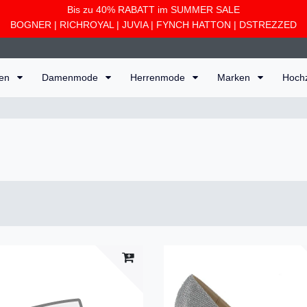
Bis zu 40% RABATT im SUMMER SALE
BOGNER
|
RICHROYAL
|
JUVIA
|
FYNCH HATTON
|
DSTREZZED
ten
Damenmode
Herrenmode
Marken
Hoch