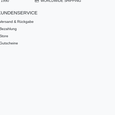
 1990
WORLDWIDE SHIPPING
KUNDENSERVICE
Versand & Rückgabe
Bezahlung
Store
Gutscheine