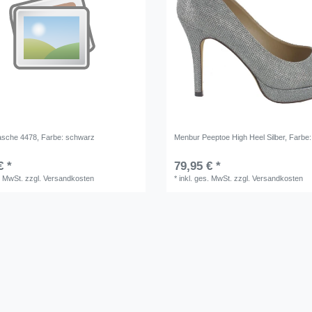
asche 4478
, Farbe: schwarz
Menbur Peeptoe High Heel Silber
, Farbe:
€ *
79,95 € *
. MwSt.
zzgl.
Versandkosten
*
inkl. ges. MwSt.
zzgl.
Versandkosten