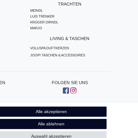
TRACHTEN
MEINDL
LUIS TRENKER
KRÜGER DIRNDL
MARJO
LIVING & TASCHEN
VOLUSPA DUFTKERZEN
JOOP! TASCHEN & ACCESSOIRES
EN
FOLGEN SIE UNS
Alle akzeptieren
Kontakt
fen
Alle ablehnen
Auswahl akzeptieren