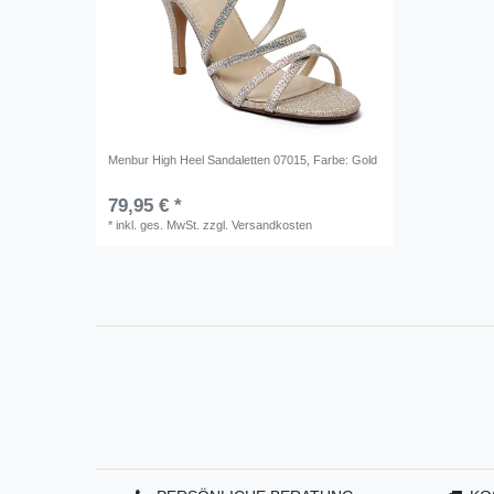
Menbur High Heel Sandaletten 07015
, Farbe: Gold
79,95 € *
*
inkl. ges. MwSt.
zzgl.
Versandkosten