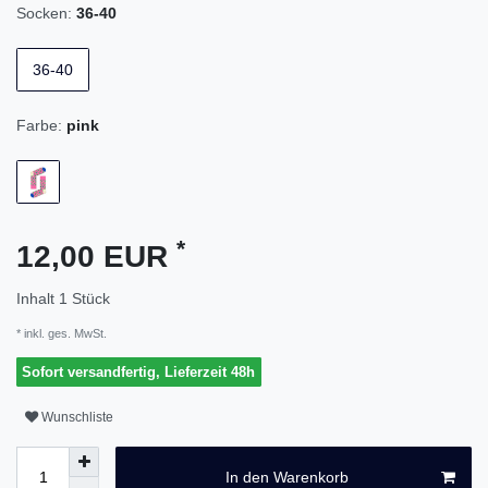
Socken:
36-40
36-40
Farbe:
pink
*
12,00 EUR
Inhalt
1
Stück
* inkl. ges. MwSt.
Sofort versandfertig, Lieferzeit 48h
Wunschliste
In den Warenkorb