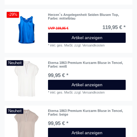
-29%
Herzen´s Angelegenheit Seiden Blusen Top
,
Farbe: mittelblau
119,95 € *
UVP 169,95 €
Artikel anzeigen
*
inkl. ges. MwSt.
zzgl.
Versandkosten
Neuheit
Eterna 1863 Premium Kurzarm Bluse in Tencel
,
Farbe: weiß
99,95 € *
Artikel anzeigen
*
inkl. ges. MwSt.
zzgl.
Versandkosten
Neuheit
Eterna 1863 Premium Kurzarm Bluse in Tencel
,
Farbe: beige
99,95 € *
Artikel anzeigen