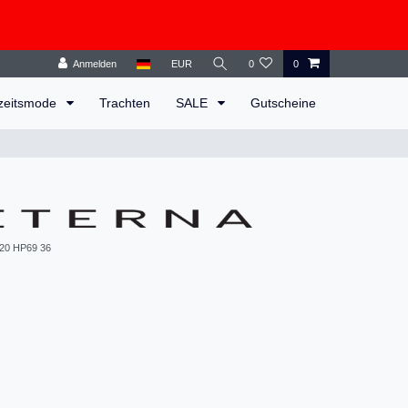
Anmelden
EUR
0
0
zeitsmode
Trachten
SALE
Gutscheine
20 HP69 36