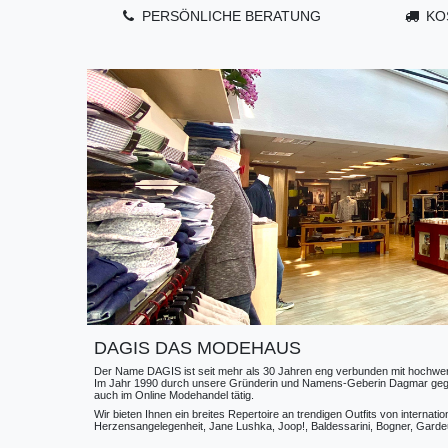
PERSÖNLICHE BERATUNG
KO
DAGIS DAS MODEHAUS
Der Name DAGIS ist seit mehr als 30 Jahren eng verbunden mit hochwerti
Im Jahr 1990 durch unsere Gründerin und Namens-Geberin Dagmar gegründe
auch im Online Modehandel tätig.
Wir bieten Ihnen ein breites Repertoire an trendigen Outfits von internat
Herzensangelegenheit, Jane Lushka, Joop!, Baldessarini, Bogner, Gardeur