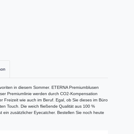
son
 Favoriten in diesem Sommer. ETERNA Premiumblusen
 dieser Premiumlinie werden durch CO2-Kompensation
r Freizeit wie auch im Beruf. Egal, ob Sie dieses im Büro
anten Touch. Die weich fließende Qualität aus 100 %
ist ein zusätzlicher Eyecatcher. Bestellen Sie noch heute