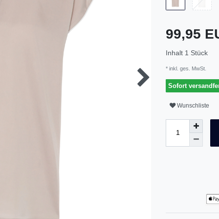
99,95 
Inhalt
1
Stück
* inkl. ges. MwSt.
Sofort versandfer
Wunschliste