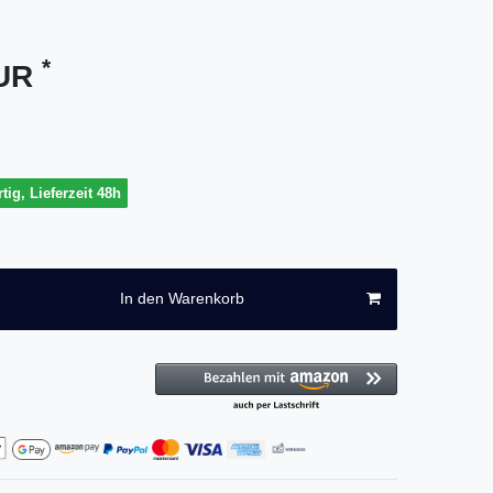
*
EUR
tig, Lieferzeit 48h
In den Warenkorb