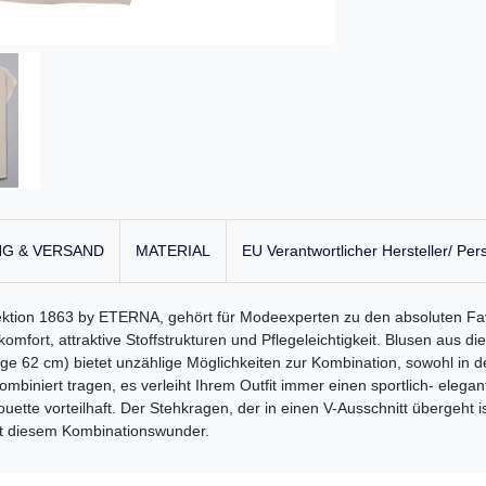
G & VERSAND
MATERIAL
EU Verantwortlicher Hersteller/ Per
llektion 1863 by ETERNA, gehört für Modeexperten zu den absoluten
mfort, attraktive Stoffstrukturen und Pflegeleichtigkeit. Blusen aus
e 62 cm) bietet unzählige Möglichkeiten zur Kombination, sowohl in de
 kombiniert tragen, es verleiht Ihrem Outfit immer einen sportlich- eleg
ilhouette vorteilhaft. Der Stehkragen, der in einen V-Ausschnitt übergeht 
it diesem Kombinationswunder.