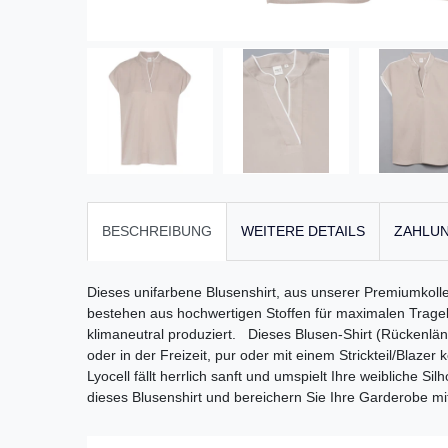
BESCHREIBUNG
WEITERE DETAILS
ZAHLUN
Dieses unifarbene Blusenshirt, aus unserer Premiumko
bestehen aus hochwertigen Stoffen für maximalen Trageko
klimaneutral produziert. Dieses Blusen-Shirt (Rückenläng
oder in der Freizeit, pur oder mit einem Strickteil/Blazer
Lyocell fällt herrlich sanft und umspielt Ihre weibliche S
dieses Blusenshirt und bereichern Sie Ihre Garderobe m