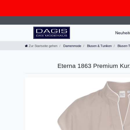
Neuhei
Zur Startseite gehen
Damenmode
Blusen & Tuniken
Blusen-
Eterna 1863 Premium Kur