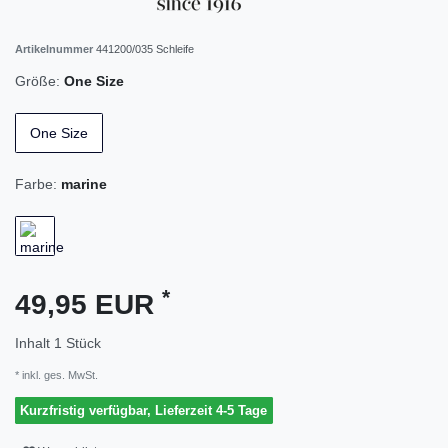
Artikelnummer
441200/035 Schleife
Größe:
One Size
One Size
Farbe:
marine
*
49,95 EUR
Inhalt
1
Stück
* inkl. ges. MwSt.
Kurzfristig verfügbar, Lieferzeit 4-5 Tage