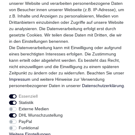
unserer Website und verarbeiten personenbezogene Daten
von Besucher:innen unserer Webseite (z.B. IP-Adresse), um
z.B. Inhalte und Anzeigen zu personalisieren, Medien von
WIR VERSENDEN MIT
Drittanbietern einzubinden oder Zugriffe auf unsere Website
zu analysieren. Die Datenverarbeitung erfolgt erst durch
gesetzte Cookies. Wir teilen diese Daten mit Dritten, die wir
in den Einstellungen benennen.
QUALITÄTSVERSPRECHEN
Die Datenverarbeitung kann mit Einwilligung oder aufgrund
eines berechtigten Interesses erfolgen. Die Zustimmung
kann erteilt oder abgelehnt werden. Es besteht das Recht,
nicht einzuwilligen und die Einwilligung zu einem späteren
FOLGEN SIE UNS
Zeitpunkt zu ändern oder zu widerrufen. Beachten Sie unser
Impressum
und weitere Hinweise zur Verwendung
personenbezogener Daten in unserer
Daten­schutz­erklärung
.
Essenziell
Impressum
Daten­schutz­erklärung
AGB
Statistik
Externe Medien
DHL Wunschzustellung
Widerrufs­recht
Kontakt
Vertrag widerrufen
PayPal
Funktional
Weitere Einstellungen