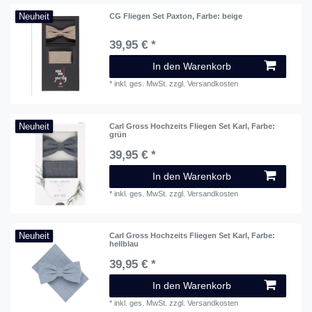
Neuheit
CG Fliegen Set Paxton
, Farbe: beige
39,95 € *
In den Warenkorb
*
inkl. ges. MwSt.
zzgl.
Versandkosten
Neuheit
Carl Gross Hochzeits Fliegen Set Karl
, Farbe:
grün
39,95 € *
In den Warenkorb
*
inkl. ges. MwSt.
zzgl.
Versandkosten
Neuheit
Carl Gross Hochzeits Fliegen Set Karl
, Farbe:
hellblau
39,95 € *
In den Warenkorb
*
inkl. ges. MwSt.
zzgl.
Versandkosten