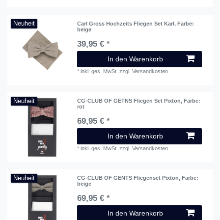
Neuheit
Carl Gross Hochzeits Fliegen Set Karl
, Farbe:
beige
39,95 € *
In den Warenkorb
*
inkl. ges. MwSt.
zzgl.
Versandkosten
Neuheit
CG-CLUB OF GETNS Fliegen Set Pixton
, Farbe:
rot
69,95 € *
In den Warenkorb
*
inkl. ges. MwSt.
zzgl.
Versandkosten
Neuheit
CG-CLUB OF GENTS Fliegenset Pixton
, Farbe:
beige
69,95 € *
In den Warenkorb