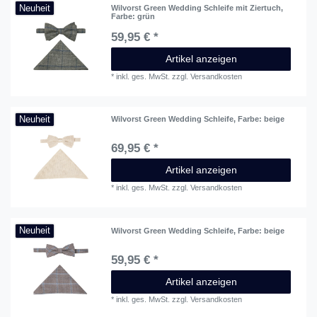
Neuheit
Wilvorst Green Wedding Schleife mit Ziertuch
,
Farbe: grün
59,95 € *
Artikel anzeigen
*
inkl. ges. MwSt.
zzgl.
Versandkosten
Neuheit
Wilvorst Green Wedding Schleife
, Farbe: beige
69,95 € *
Artikel anzeigen
*
inkl. ges. MwSt.
zzgl.
Versandkosten
Neuheit
Wilvorst Green Wedding Schleife
, Farbe: beige
59,95 € *
Artikel anzeigen
*
inkl. ges. MwSt.
zzgl.
Versandkosten