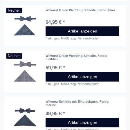
Neuheit
Wilvorst Green Wedding Schleife
, Farbe: blau
64,95 € *
Artikel anzeigen
*
inkl. ges. MwSt.
zzgl.
Versandkosten
Neuheit
Wilvorst Green Wedding Schleife
, Farbe:
hellblau
59,95 € *
Artikel anzeigen
*
inkl. ges. MwSt.
zzgl.
Versandkosten
Wilvorst Schleife mit Einstecktuch
, Farbe:
marine
49,95 € *
Artikel anzeigen
*
inkl. ges. MwSt.
zzgl.
Versandkosten