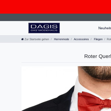
Neuhei
Zur Startseite gehen
Herrenmode
Accessoires
Fliegen
Rot
Roter Quer