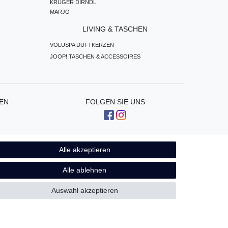
KRÜGER DIRNDL
MARJO
LIVING & TASCHEN
VOLUSPA DUFTKERZEN
JOOP! TASCHEN & ACCESSOIRES
EN
FOLGEN SIE UNS
Alle akzeptieren
Kontakt
fen
Alle ablehnen
Auswahl akzeptieren