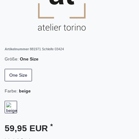
Artikelnummer
881971 Schleife 03424
Größe:
One Size
One Size
Farbe:
beige
*
59,95 EUR