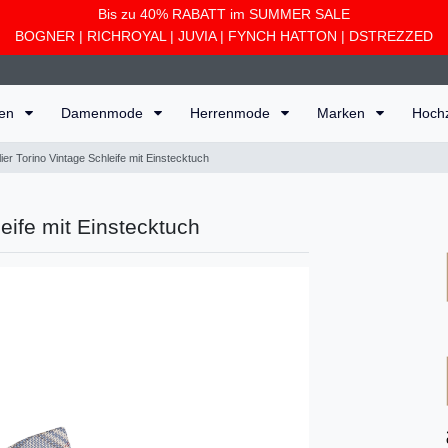
Bis zu 40% RABATT im SUMMER SALE
BOGNER
|
RICHROYAL
|
JUVIA
|
FYNCH HATTON
|
DSTREZZED
ten
Damenmode
Herrenmode
Marken
Hoch
lier Torino Vintage Schleife mit Einstecktuch
leife mit Einstecktuch