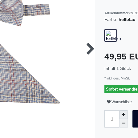
Artikelnummer
89199
Farbe:
hellblau
49,95 
Inhalt
1
Stück
* inkl. ges. MwSt.
Sofort versandfer
Wunschliste