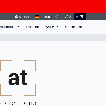
Anmelden
EUR
0
0
zeitsmode
Trachten
SALE
Gutscheine