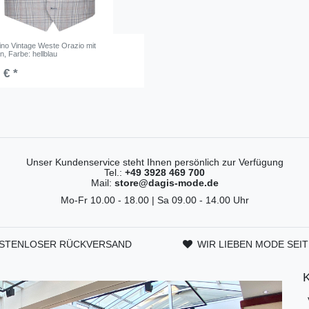
rino Vintage Weste Orazio mit
en
, Farbe: hellblau
 € *
Unser Kundenservice steht Ihnen persönlich zur Verfügung
Tel.:
+49 3928 469 700
Mail:
store@dagis-mode.de
Mo-Fr 10.00 - 18.00 | Sa 09.00 - 14.00 Uhr
STENLOSER RÜCKVERSAND
WIR LIEBEN MODE SEIT