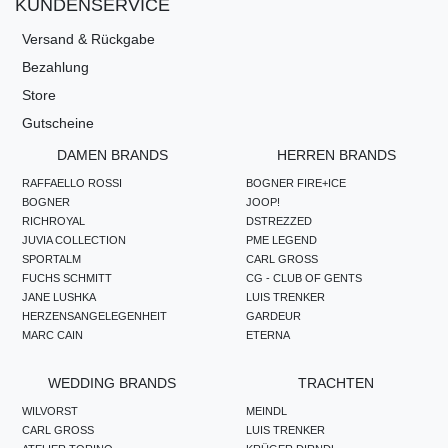
KUNDENSERVICE
Versand & Rückgabe
Bezahlung
Store
Gutscheine
DAMEN BRANDS
HERREN BRANDS
RAFFAELLO ROSSI
BOGNER FIRE+ICE
BOGNER
JOOP!
RICHROYAL
DSTREZZED
JUVIA COLLECTION
PME LEGEND
SPORTALM
CARL GROSS
FUCHS SCHMITT
CG - CLUB OF GENTS
JANE LUSHKA
LUIS TRENKER
HERZENSANGELEGENHEIT
GARDEUR
MARC CAIN
ETERNA
WEDDING BRANDS
TRACHTEN
WILVORST
MEINDL
CARL GROSS
LUIS TRENKER