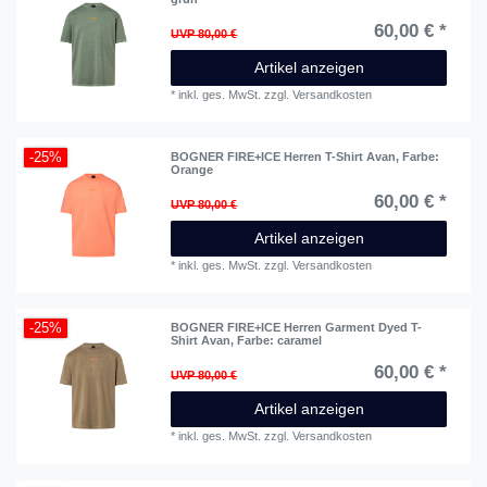
60,00 € *
UVP 80,00 €
Artikel anzeigen
*
inkl. ges. MwSt.
zzgl.
Versandkosten
-25%
BOGNER FIRE+ICE Herren T-Shirt Avan
, Farbe:
Orange
60,00 € *
UVP 80,00 €
Artikel anzeigen
*
inkl. ges. MwSt.
zzgl.
Versandkosten
-25%
BOGNER FIRE+ICE Herren Garment Dyed T-
Shirt Avan
, Farbe: caramel
60,00 € *
UVP 80,00 €
Artikel anzeigen
*
inkl. ges. MwSt.
zzgl.
Versandkosten