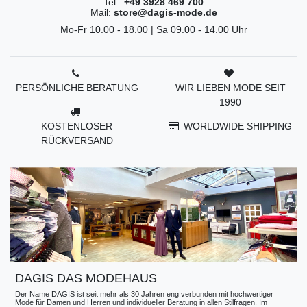
Tel.:
+49 3928 469 700
Mail:
store@dagis-mode.de
Mo-Fr 10.00 - 18.00 | Sa 09.00 - 14.00 Uhr
PERSÖNLICHE BERATUNG
WIR LIEBEN MODE SEIT
1990
KOSTENLOSER
WORLDWIDE SHIPPING
RÜCKVERSAND
DAGIS DAS MODEHAUS
Der Name DAGIS ist seit mehr als 30 Jahren eng verbunden mit hochwertiger
Mode für Damen und Herren und individueller Beratung in allen Stilfragen. Im