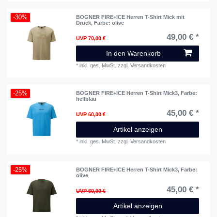
-30%
BOGNER FIRE+ICE Herren T-Shirt Mick mit
Druck
, Farbe: olive
49,00 € *
UVP 70,00 €
In den Warenkorb
*
inkl. ges. MwSt.
zzgl.
Versandkosten
-25%
BOGNER FIRE+ICE Herren T-Shirt Mick3
, Farbe:
hellblau
45,00 € *
UVP 60,00 €
Artikel anzeigen
*
inkl. ges. MwSt.
zzgl.
Versandkosten
-25%
BOGNER FIRE+ICE Herren T-Shirt Mick3
, Farbe:
olive
45,00 € *
UVP 60,00 €
Artikel anzeigen