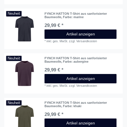
Neuheit
FYNCH HATTON T-Shirt aus sanforisierter
Baumwolle
, Farbe: marine
29,99 € *
Artikel anzeigen
*
inkl. ges. MwSt.
zzgl.
Versandkosten
Neuheit
FYNCH HATTON T-Shirt aus sanforisierter
Baumwolle
, Farbe: aubergine
29,99 € *
Artikel anzeigen
*
inkl. ges. MwSt.
zzgl.
Versandkosten
Neuheit
FYNCH HATTON T-Shirt aus sanforisierter
Baumwolle
, Farbe: khaki
29,99 € *
Artikel anzeigen