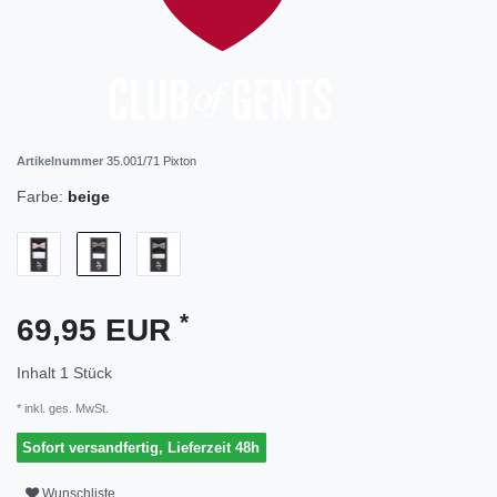
Artikelnummer
35.001/71 Pixton
Farbe:
beige
*
69,95 EUR
Inhalt
1
Stück
* inkl. ges. MwSt.
Sofort versandfertig, Lieferzeit 48h
Wunschliste