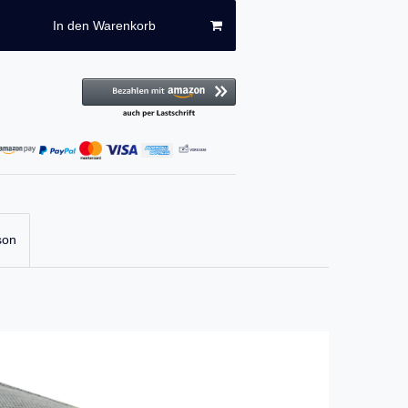
In den Warenkorb
son