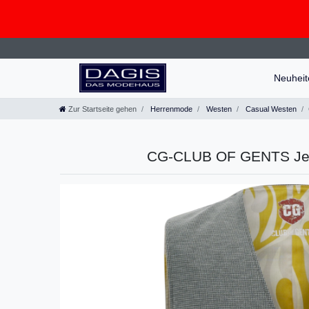
Neuhei
Zur Startseite gehen
Herrenmode
Westen
Casual Westen
CG-CLUB OF GENTS Jer