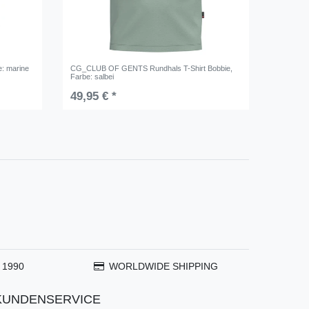
e: marine
CG_CLUB OF GENTS Rundhals T-Shirt Bobbie
,
Farbe: salbei
49,95 € *
 1990
WORLDWIDE SHIPPING
KUNDENSERVICE