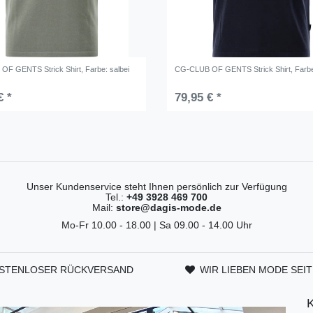
OF GENTS Strick Shirt
, Farbe: salbei
CG-CLUB OF GENTS Strick Shirt
, Farb
€ *
79,95 € *
Unser Kundenservice steht Ihnen persönlich zur Verfügung
Tel.:
+49 3928 469 700
Mail:
store@dagis-mode.de
Mo-Fr 10.00 - 18.00 | Sa 09.00 - 14.00 Uhr
STENLOSER RÜCKVERSAND
WIR LIEBEN MODE SEIT