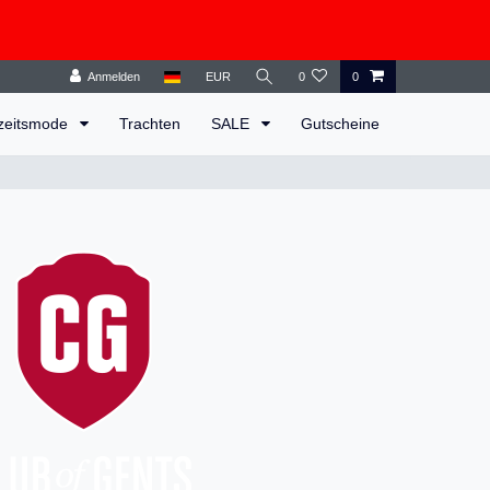
Anmelden
EUR
0
0
zeitsmode
Trachten
SALE
Gutscheine