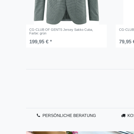
CG-CLUB OF GENTS Jersey Sakko Cuba
,
CG-CLUB 
Farbe: grün
199,95 € *
79,95 
PERSÖNLICHE BERATUNG
KO