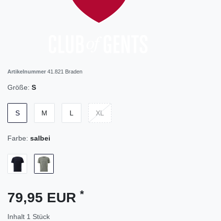
Artikelnummer
41.821 Braden
Größe:
S
S
M
L
XL
Farbe:
salbei
*
79,95 EUR
Inhalt
1
Stück