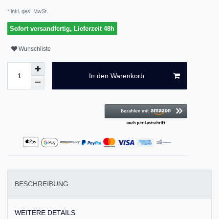
* inkl. ges. MwSt.
Sofort versandfertig, Lieferzeit 48h
Wunschliste
In den Warenkorb
BESCHREIBUNG
WEITERE DETAILS