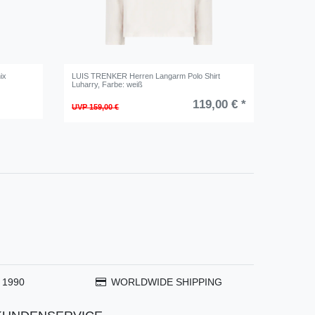
ix
LUIS TRENKER Herren Langarm Polo Shirt
Luharry
, Farbe: weiß
119,00 € *
UVP 159,00 €
 1990
WORLDWIDE SHIPPING