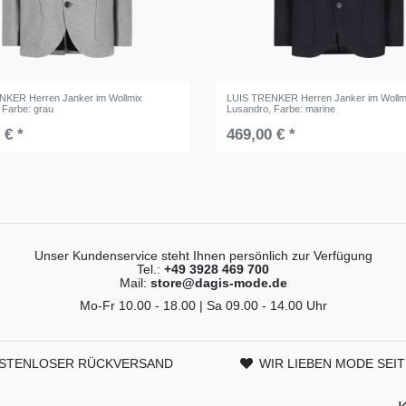
NKER Herren Janker im Wollmix
LUIS TRENKER Herren Janker im Wollm
, Farbe: grau
Lusandro
, Farbe: marine
 € *
469,00 € *
Unser Kundenservice steht Ihnen persönlich zur Verfügung
Tel.:
+49 3928 469 700
Mail:
store@dagis-mode.de
Mo-Fr 10.00 - 18.00 | Sa 09.00 - 14.00 Uhr
STENLOSER RÜCKVERSAND
WIR LIEBEN MODE SEIT