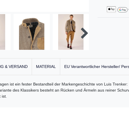
G & VERSAND
MATERIAL
EU Verantwortlicher Hersteller/ Per
ragen ist ein fester Bestandteil der Markengeschichte von Luis Trenker
 Variante des Klassikers besteht an Rücken und Ärmeln aus reiner Schur
ist.