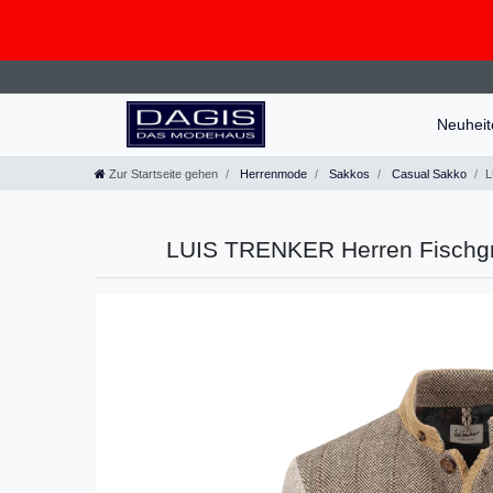
Neuhei
Zur Startseite gehen
Herrenmode
Sakkos
Casual Sakko
L
LUIS TRENKER Herren Fischgra