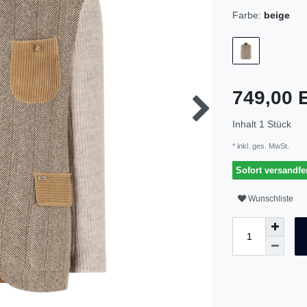
Farbe:
beige
749,00
Inhalt
1
Stück
* inkl. ges. MwSt.
Sofort versandfer
Wunschliste