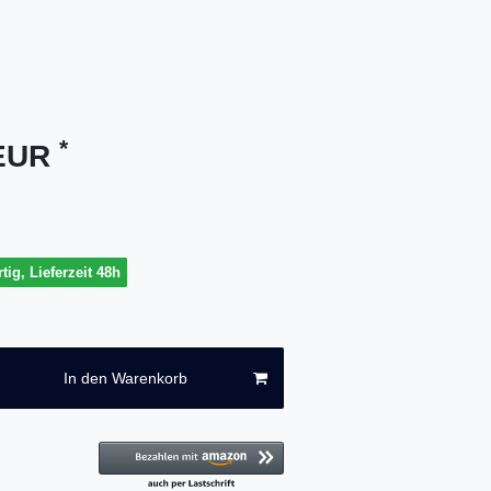
*
 EUR
tig, Lieferzeit 48h
In den Warenkorb