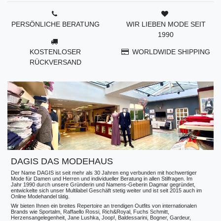
PERSÖNLICHE BERATUNG
WIR LIEBEN MODE SEIT
1990
KOSTENLOSER
WORLDWIDE SHIPPING
RÜCKVERSAND
DAGIS DAS MODEHAUS
Der Name DAGIS ist seit mehr als 30 Jahren eng verbunden mit hochwertiger
Mode für Damen und Herren und individueller Beratung in allen Stilfragen. Im
Jahr 1990 durch unsere Gründerin und Namens-Geberin Dagmar gegründet,
entwickelte sich unser Multilabel Geschäft stetig weiter und ist seit 2015 auch im
Online Modehandel tätig.
Wir bieten Ihnen ein breites Repertoire an trendigen Outfits von internationalen
Brands wie Sportalm, Raffaello Rossi, Rich&Royal, Fuchs Schmitt,
Herzensangelegenheit, Jane Lushka, Joop!, Baldessarini, Bogner, Gardeur,