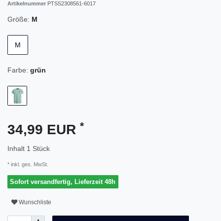
Artikelnummer
PTSS2308561-6017
Größe:
M
M
Farbe:
grün
*
34,99 EUR
Inhalt
1
Stück
* inkl. ges. MwSt.
Sofort versandfertig, Lieferzeit 48h
Wunschliste