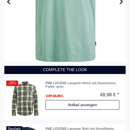
COMPLETE THE LOOK
-29%
PME LEGEND Langarm Hemd mit Karomuster
,
Farbe: grün
49,98 € *
UVP 69,99 €
Artikel anzeigen
Neuheit
PME LEGEND Langarm Shirt mit Knopfleiste
,