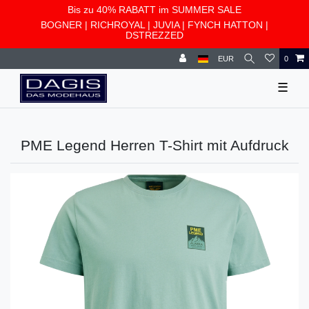
Bis zu 40% RABATT im SUMMER SALE
BOGNER
|
RICHROYAL
|
JUVIA
|
FYNCH HATTON
|
DSTREZZED
EUR
0
☰
PME Legend Herren T-Shirt mit Aufdruck