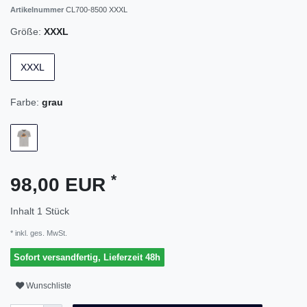
Artikelnummer
CL700-8500 XXXL
Größe:
XXXL
XXXL
Farbe:
grau
*
98,00 EUR
Inhalt
1
Stück
* inkl. ges. MwSt.
Sofort versandfertig, Lieferzeit 48h
Wunschliste