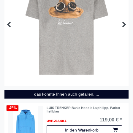
das könnte Ihnen auch gefallen.....
-45%
LUIS TRENKER Basic Hoodie Luphilipp
, Farbe:
hellblau
119,00 € *
UVP 218,00 €
In den Warenkorb