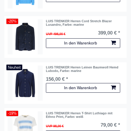
-20%
LUIS TRENKER Herren Cord Stretch Blazer
Lusandro
, Farbe: marine
399,00 € *
UVP 498,00 €
In den Warenkorb
Neuheit
LUIS TRENKER Herren Leinen Baumwoll Hemd
Lubodo
, Farbe: marine
156,00 € *
In den Warenkorb
-19%
LUIS TRENKER Herren T-Shirt Luthiago mit
Ethno Print
, Farbe: weiß
79,00 € *
UVP 98,00 €